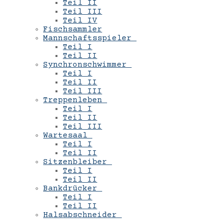
Teil II
Teil III
Teil IV
Fischsammler
Mannschaftsspieler
Teil I
Teil II
Synchronschwimmer
Teil I
Teil II
Teil III
Treppenleben
Teil I
Teil II
Teil III
Wartesaal
Teil I
Teil II
Sitzenbleiber
Teil I
Teil II
Bankdrücker
Teil I
Teil II
Halsabschneider