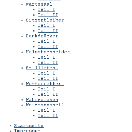
Wartesaal
Teil I
Teil II
Sitzenbleiber
Teil I
Teil II
Bankdrücker
Teil I
Teil II
Halsabschneider
Teil I
Teil II
Stillleben
Teil I
Teil II
Wetterretter
Teil I
Teil II
Wahrzeichen
Weitmannsheil
Teil I
Teil II
Startseite
Impressum