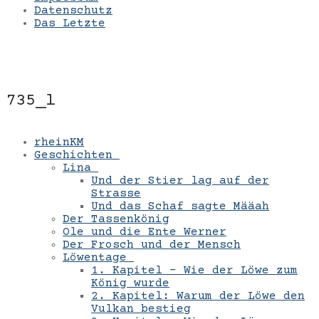
Datenschutz
Das Letzte
735_l
rheinKM
Geschichten
Lina
Und der Stier lag auf der
Strasse
Und das Schaf sagte Määah
Der Tassenkönig
Ole und die Ente Werner
Der Frosch und der Mensch
Löwentage
1. Kapitel – Wie der Löwe zum
König wurde
2. Kapitel: Warum der Löwe den
Vulkan bestieg