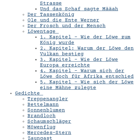
Strasse
Und das Schaf sagte Määah
Der Tassenkönig
Ole und die Ente Werner
Der Frosch und der Mensch
Löwentage
1. Kapitel – Wie der Löwe zum
König wurde
2. Kapitel: Warum der Löwe den
Vulkan bestieg
3. Kapitel – Wie der Löwe
Europa erreichte
4. Kapitel – Warum sich der
Löwe doch für Afrika entschied
5. Kapitel – Wie sich der Löwe
eine Mähne zulegte
Gedichte
Treppenangler
Bettelmann
Sonnenblumen
Brandloch
Schaumschläger
Möwenflug
Mercedes-Stern
Zaungast