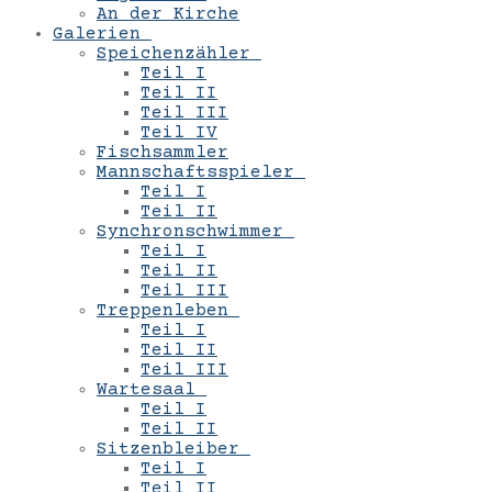
An der Kirche
Galerien
Speichenzähler
Teil I
Teil II
Teil III
Teil IV
Fischsammler
Mannschaftsspieler
Teil I
Teil II
Synchronschwimmer
Teil I
Teil II
Teil III
Treppenleben
Teil I
Teil II
Teil III
Wartesaal
Teil I
Teil II
Sitzenbleiber
Teil I
Teil II