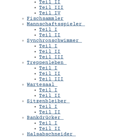
Teil II
Teil III
Teil IV
Fischsammler
Mannschaftsspieler
Teil I
Teil II
Synchronschwimmer
Teil I
Teil II
Teil III
Treppenleben
Teil I
Teil II
Teil III
Wartesaal
Teil I
Teil II
Sitzenbleiber
Teil I
Teil II
Bankdrücker
Teil I
Teil II
Halsabschneider