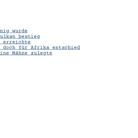
nig wurde
ulkan bestieg
 erreichte
 doch für Afrika entschied
eine Mähne zulegte