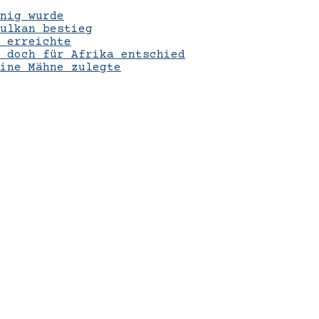
nig wurde
ulkan bestieg
 erreichte
 doch für Afrika entschied
eine Mähne zulegte