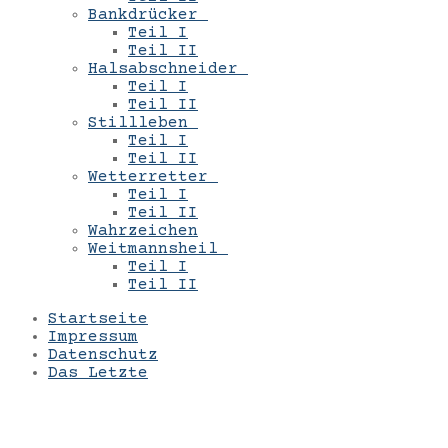
Bankdrücker
Teil I
Teil II
Halsabschneider
Teil I
Teil II
Stillleben
Teil I
Teil II
Wetterretter
Teil I
Teil II
Wahrzeichen
Weitmannsheil
Teil I
Teil II
Startseite
Impressum
Datenschutz
Das Letzte