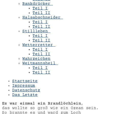
Bankdrücker
Teil I
Teil II
Halsabschneider
Teil I
Teil II
Stillleben
Teil I
Teil II
Wetterretter
Teil I
Teil II
Wahrzeichen
Weitmannsheil
Teil I
Teil II
Startseite
Impressum
Datenschutz
Das Letzte
Es war einmal ein Brandlöchlein
,
das wollte so groß wie ein Ozean sein.
So brannte es und ward zum Loch