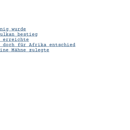
nig wurde
ulkan bestieg
 erreichte
 doch für Afrika entschied
eine Mähne zulegte