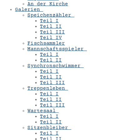
An der Kirche
Galerien
Speichenzähler
Teil I
Teil II
Teil III
Teil IV
Fischsammler
Mannschaftsspieler
Teil I
Teil II
Synchronschwimmer
Teil I
Teil II
Teil III
Treppenleben
Teil I
Teil II
Teil III
Wartesaal
Teil I
Teil II
Sitzenbleiber
Teil I
Teil II