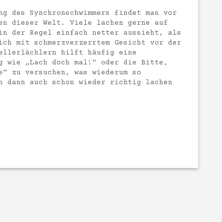
ng des Synchronschwimmers findet man vor
en dieser Welt. Viele lachen gerne auf
in der Regel einfach netter aussieht, als
ich mit schmerzverzerrtem Gesicht vor der
ellerlächlern hilft häufig eine
g wie „Lach doch mal!“ oder die Bitte,
e“ zu versuchen, was wiederum so
n dann auch schon wieder richtig lachen