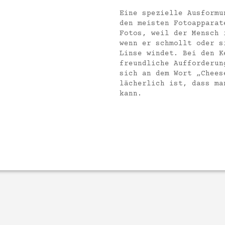
Eine spezielle Ausformu
den meisten Fotoapparat
Fotos, weil der Mensch 
wenn er schmollt oder s
Linse windet. Bei den K
freundliche Aufforderun
sich an dem Wort „Chees
lächerlich ist, dass ma
kann.