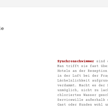
de
Synchronschwimmer
sind d
Man trifft sie fast übe
Hotels an der Rezeption
in der Luft bei der Fra
Lächelnlichkeit aufgrun
verdammt. Macht es der 
unmöglich, nicht zu lac
chloriertes Wasser gesc
Servicewille außerhalb 
Gast oder Kunden wohl u