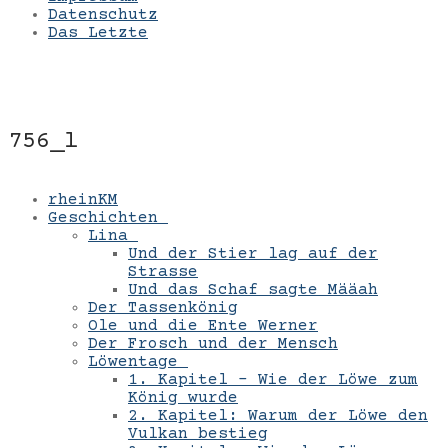
Datenschutz
Das Letzte
756_l
rheinKM
Geschichten
Lina
Und der Stier lag auf der
Strasse
Und das Schaf sagte Määah
Der Tassenkönig
Ole und die Ente Werner
Der Frosch und der Mensch
Löwentage
1. Kapitel – Wie der Löwe zum
König wurde
2. Kapitel: Warum der Löwe den
Vulkan bestieg