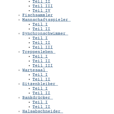
Teil II
Teil III
Teil IV
Fischsammler
Mannschaftsspieler
Teil I
Teil II
Synchronschwimmer
Teil I
Teil II
Teil III
Treppenleben
Teil I
Teil II
Teil III
Wartesaal
Teil I
Teil II
Sitzenbleiber
Teil I
Teil II
Bankdrücker
Teil I
Teil II
Halsabschneider