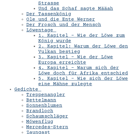
Strasse
Und das Schaf sagte Määah
Der Tassenkönig
Ole und die Ente Werner
Der Frosch und der Mensch
Löwentage
1. Kapitel – Wie der Löwe zum
König wurde
2. Kapitel: Warum der Löwe den
Vulkan bestieg
3. Kapitel – Wie der Löwe
Europa erreichte
4. Kapitel – Warum sich der
Löwe doch für Afrika entschied
5. Kapitel – Wie sich der Löwe
eine Mähne zulegte
Gedichte
Treppenangler
Bettelmann
Sonnenblumen
Brandloch
Schaumschläger
Möwenflug
Mercedes-Stern
Zaungast