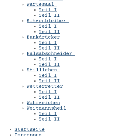
Wartesaal
Teil I
Teil II
Sitzenbleiber
Teil I
Teil II
Bankdrücker
Teil I
Teil II
Halsabschneider
Teil I
Teil II
Stillleben
Teil I
Teil II
Wetterretter
Teil I
Teil II
Wahrzeichen
Weitmannsheil
Teil I
Teil II
Startseite
Impressum