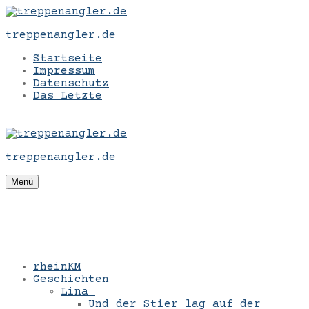
Zum
Menü
Schließen
Inhalt
treppenangler.de
springen
Startseite
Impressum
Datenschutz
Das Letzte
treppenangler.de
Menü
rheinKM
Geschichten
Lina
Und der Stier lag auf der