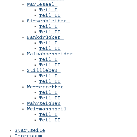
Wartesaal
Teil I
Teil II
Sitzenbleiber
Teil I
Teil II
Bankdrücker
Teil I
Teil II
Halsabschneider
Teil I
Teil II
Stillleben
Teil I
Teil II
Wetterretter
Teil I
Teil II
Wahrzeichen
Weitmannsheil
Teil I
Teil II
Startseite
Impressum