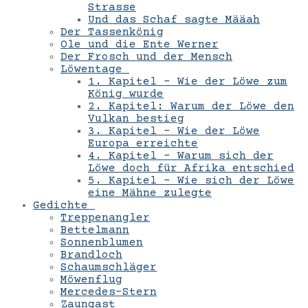
Strasse
Und das Schaf sagte Määah
Der Tassenkönig
Ole und die Ente Werner
Der Frosch und der Mensch
Löwentage
1. Kapitel – Wie der Löwe zum
König wurde
2. Kapitel: Warum der Löwe den
Vulkan bestieg
3. Kapitel – Wie der Löwe
Europa erreichte
4. Kapitel – Warum sich der
Löwe doch für Afrika entschied
5. Kapitel – Wie sich der Löwe
eine Mähne zulegte
Gedichte
Treppenangler
Bettelmann
Sonnenblumen
Brandloch
Schaumschläger
Möwenflug
Mercedes-Stern
Zaungast